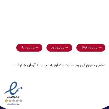
مسیریابی با گوگل
مسیریابی با ویز
مسیریابی با بلد
آریان جام
تمامی حقوق این وب‌سایت متعلق به مجموعه
است.