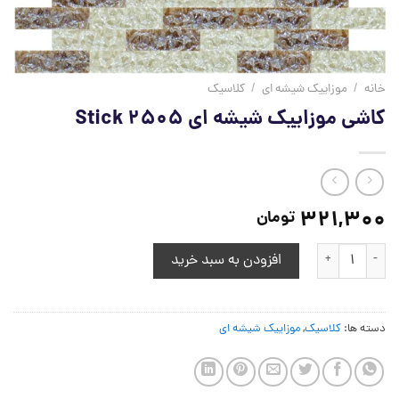
خانه
/
موزاییک شیشه ای
/
کلاسیک
کاشی موزاییک شیشه ای Stick 2505
321,300
تومان
کاشی موزاییک شیشه ای Stick 2505 عدد
افزودن به سبد خرید
دسته ها:
کلاسیک
,
موزاییک شیشه ای