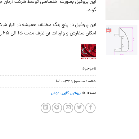
این پروفیل بصورت اختصاصی توسط شرکت آریان جام 
گردد.
این پروفیل در پنج رنگ مختلف همیشه در انبار شر
امکان سفارش و واردات آن ظرف مدت 15 الی 25 روز میسر است.
ناموجود
شناسه محصول:
1010032
دسته ها:
پروفیل کابین دوش