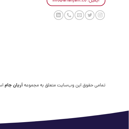
ایمیل: info@arianjam.co
آریان جام
تمامی حقوق این وب‌سایت متعلق به مجموعه
اس