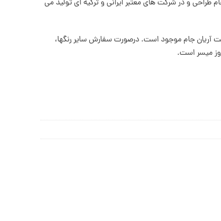
طراحی و در شرکت های معتبر ایرانی و ترکیه ای تولید می
کت آریان جام موجود است. درصورت سفارش سایر رنگها،