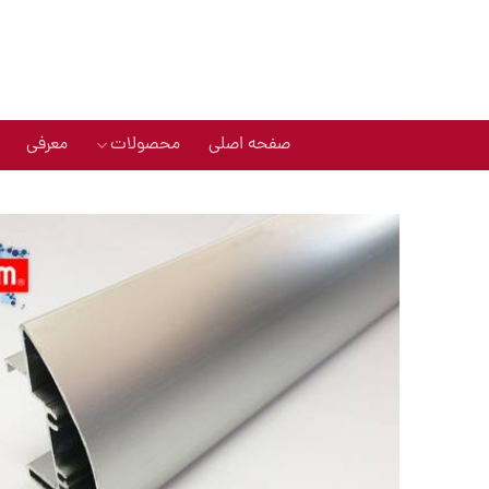
Ski
t
conten
صفحه اصلی
محصولات
معرفی