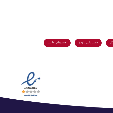
گل
مسیریابی با ویز
مسیریابی با بلد