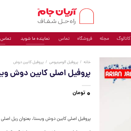
کاتالوگ
مجله
فروشگاه
تماس
نماینده ما شوید
تماس: 009191
خانه
/
پروفیل آلومینیومی
/
پروفیل کابین دوش
پروفیل اصلی کابین دوش ویس
0
تومان
پروفیل اصلی کابین دوش ویستا، بعنوان ریل اصلی در