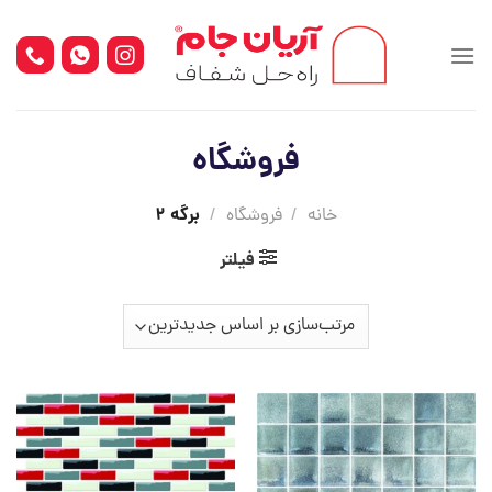
Ski
t
conten
فروشگاه
برگه 2
خانه
/
فروشگاه
/
فیلتر