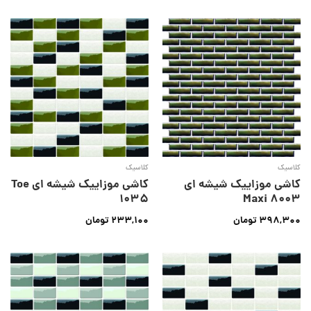
کلاسیک
کلاسیک
کاشی موزاییک شیشه ای
کاشی موزاییک شیشه ای Toe
1035
Maxi 8003
398,300
تومان
233,100
تومان