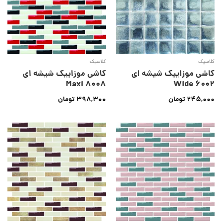
کلاسیک
کلاسیک
کاشی موزاییک شیشه ای
کاشی موزاییک شیشه ای
Maxi 8008
Wide 6002
245,000
تومان
398,300
تومان