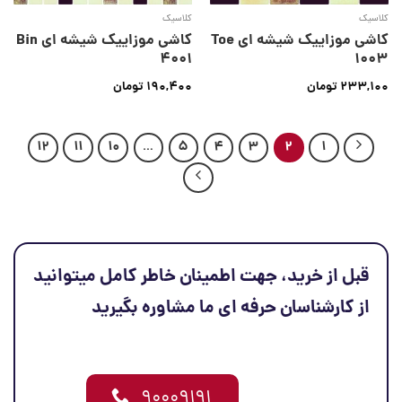
کلاسیک
کلاسیک
کاشی موزاییک شیشه ای Toe
کاشی موزاییک شیشه ای Bin
4001
1003
233,100
تومان
190,400
تومان
12
11
10
…
5
4
3
2
1
قبل از خرید، جهت اطمینان خاطر کامل میتوانید
از کارشناسان حرفه ای ما مشاوره بگیرید
۹۰۰۰۹۱۹۱