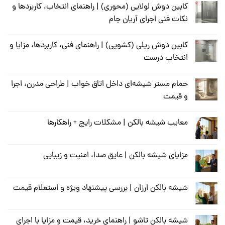
کابین دوش لولایی (محوری) | راهنمای انتخاب، کاربردها و
نکات فنی اجرای آریان جام
کابین دوش ریلی (کشویی) | راهنمای فنی، کاربردها، مزایا و
انتخاب درست
حمام مستر شیشه‌ای داخل اتاق خواب | طراحی مدرن، اجرا
و قیمت
معایب شیشه بالکن | مشکلات رایج + راهکارها
مزایای شیشه بالکن | عایق صدا، امنیت و زیبایی
شیشه بالکن ارزان | بررسی پیشنهاد ویژه و استعلام قیمت
شیشه بالکن تاشو | راهنمای خرید، قیمت و مزایا با اجرای