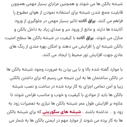
شیشه بالکن ها می شوند و همچنین مزایای بسیار مهمی همچون
قابلیت جمع شدن شیشه برای استفاده نمودن از هوای مطبوع را
یراق آلات
فراهم می کنند.
تاثیر بسیار مهمی در جلوگیری از ورود
آلاینده ها دارند و مانع از ورود سر و صدای زیاد به داخل بالکن و
یراق آلات
منازل می شوند.
با کیفیت در شیشه بالکن ها سطح امنیت
بالکن شیشه ای را افزایش می دهند و امکان بهره مندی از رنگ های
عادی جهت افزایش نور محیط را ایجاد می کنند.
با موارد گفته شده بالا و با پی بردن به ضرورت وجود شیشه بالکن ها
در بالکن ساختمان ها به این نتیجه می رسیم که برای داشتن بالکنی
زیبا و امن تمامی اجزای به کار برده شده در ساخت و نصب شیشه
بالکن ها باید از موادی با کیفیت و خوب و مناسب طراحی شوند تا
علاوه بر افزایش طول عمر شیشه بالکن ها نیازی به تعمیرات زود به
شیشه های سکوریتی
زود و … نداشته باشند .
که برای شیشه بالکن
ها به کار برده می شوند از موارد مهم در ایمنی بالکن ها به شمار می