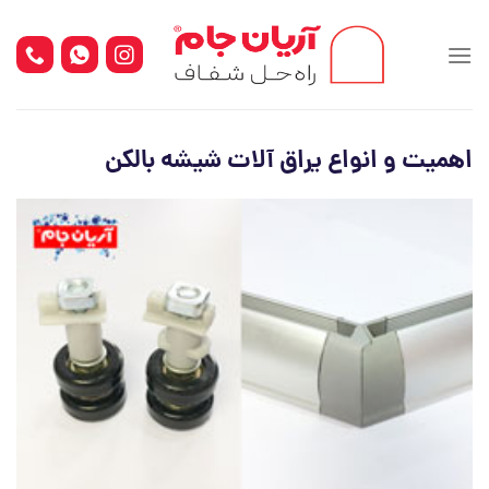
Ski
t
conten
اهمیت و انواع یراق آلات شیشه بالکن