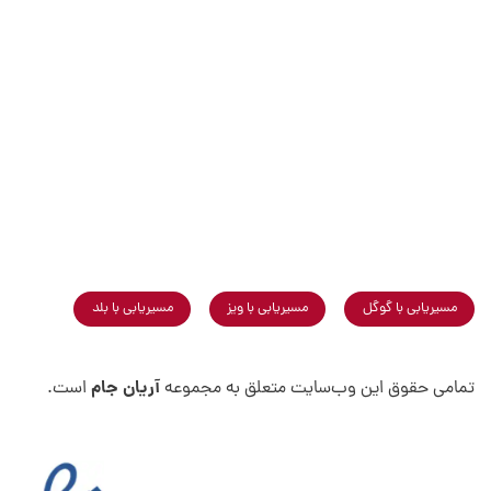
مسیریابی با گوگل
مسیریابی با ویز
مسیریابی با بلد
آریان جام
تمامی حقوق این وب‌سایت متعلق به مجموعه
است.