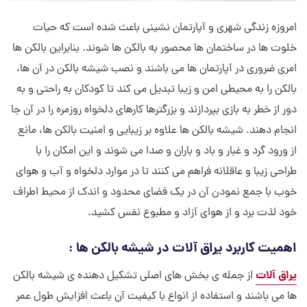
امروزه زندگی شهری و آپارتمان نشینی باعث شده است که حیات
خلوت ها در ساختمان ها محصور به بالکن ها شوند. بنابراین بالکن ها
امری ضروری در آپارتمان ها می باشند و نصب شیشه بالکن در آن ها،
بالکن را به محیطی امن و زیبا تبدیل می کند تا کودکان به راحتی و به
دور از خطر به بازی بپردازند و بزرگترها کارهای دلخواه روزمره را در آن جا
انجام دهند. شیشه بالکن ها علاوه بر زیبایی و امنیت بالکن ها، مانع
از ورود گرد و غبار و باد و باران و صدا می شوند و این امکان را با
طراحی زیبا و عاقلانه فراهم می کنند تا در موارد دلخواه و آب و هوای
خوب با جمع نمودن آن در یک فضای محدود و اندک از محیط اطراف
خود لذت برد و از هوای آزاد و مطبوع نفس کشید.
اهمیت کاربرد یراق آلات در شیشه بالکن ها :
یراق آلات
از جمله ی بخش های اصلی تشکیل دهنده ی شیشه بالکن
ها می باشند و استفاده از انواع با کیفیت آن باعث افزایش طول عمر