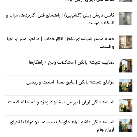
کابین دوش ریلی (کشویی) | راهنمای فنی، کاربردها، مزایا و
انتخاب درست
حمام مستر شیشه‌ای داخل اتاق خواب | طراحی مدرن، اجرا
و قیمت
معایب شیشه بالکن | مشکلات رایج + راهکارها
مزایای شیشه بالکن | عایق صدا، امنیت و زیبایی
شیشه بالکن ارزان | بررسی پیشنهاد ویژه و استعلام قیمت
شیشه بالکن تاشو | راهنمای خرید، قیمت و مزایا با اجرای
آریان جام