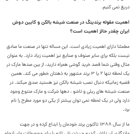
دریغ نمی کنیم.
اهمیت مقوله برندینگ در صنعت شیشه بالکن و کابین دوش
ایران چقدر حائز اهمیت است؟
مطمئنا دارای اهمیت زیادی است. این مساله تنها در صنعت ما صادق
نیست بلکه برای سایر صنوف و صنایع نیز اهمیت زیاد دارد. به عنوان
مثال وقتی شما قصد خرید گوشی همراه دارید، از بین صدها مارک در
یک لحظه تنها 2 یا 3 برند مشهور به ذهنتان خطور می کند. همین
قضیه زمانیکه دنبال نصب شیشه بالکن نیز هستید صدق میکند. در
صنعت شیشه های ریلی و تاشو ، دهها شرکت و مارک متنوع وجود
دارد ولی در یک لحظه نمی توان بیشتر از یکی دو مورد مطرح را نام
برد.
ما از سال 1388 تاکنون برند خودمان را ابداع کرده و در جهت
ماندگاری آن تلاش کردیم و پشتیبانی لازم را برای محصولات مان انجام