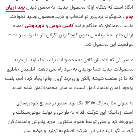
برند آریان
آنگاه است که هنگام ارائه محصول جدید، به محض دیدن
جام
، هیچگونه تردیدی در انتخاب و خرید محصول جدید نخواهند
کابین دوش
دوردوشی
داشت. همانطورکه هنگام عرضه
و
توسط
آریان جام ، مشتریانمان بدون کوچکترین نگرانی آنرا پذیرفتند و باعث
موفقیت این محصول شد.
مشتریانی که اطمینان کافی به محصولات برند شما دارند، از خرید
محصولات جدید شما تردیدی به خود راه نمی دهند. اطمینان خاطری
که ما در صنعت شیشه بالکن برای برند آریان جام ایجاد کرده ایم، باعث
بوجود آمدن اعتماد کامل نسبت به سایر محصولاتمان شده است.
به عنوان مثال مارک BMW یک برند معتبر در صنایع خودروسازی
است. زمانیکه این شرکت اقدام به طراحی و تولید موتورسیکلت و
دوچرخه کرد براحتی توسط عموم مشتریان مورد پذیرش و اعتماد قرار
گرفت. اگردرآینده نیز این شرکت اقدام به تولید و عرضه سایر