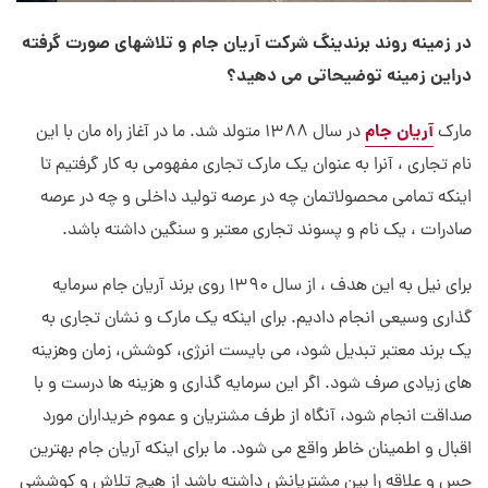
در زمینه روند برندینگ شرکت آریان جام و تلاشهای صورت گرفته
دراین زمینه توضیحاتی می دهید؟
آریان جام
مارک
در سال 1388 متولد شد. ما در آغاز راه مان با این
نام تجاری ، آنرا به عنوان یک مارک تجاری مفهومی به کار گرفتیم تا
اینکه تمامی محصولاتمان چه در عرصه تولید داخلی و چه در عرصه
صادرات ، یک نام و پسوند تجاری معتبر و سنگین داشته باشد.
برای نیل به این هدف ، از سال 1390 روی برند آریان جام سرمایه
گذاری وسیعی انجام دادیم. برای اینکه یک مارک و نشان تجاری به
یک برند معتبر تبدیل شود، می بایست انرژی، کوشش، زمان وهزینه
های زیادی صرف شود. اگر این سرمایه گذاری و هزینه ها درست و با
صداقت انجام شود، آنگاه از طرف مشتریان و عموم خریداران مورد
اقبال و اطمینان خاطر واقع می شود. ما برای اینکه آریان جام بهترین
حس و علاقه را بین مشتریانش داشته باشد از هیچ تلاش و کوششی