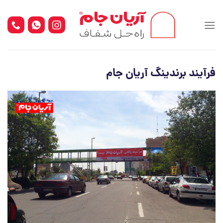
Ski
t
conten
فرآیند برندینگ آریان جام