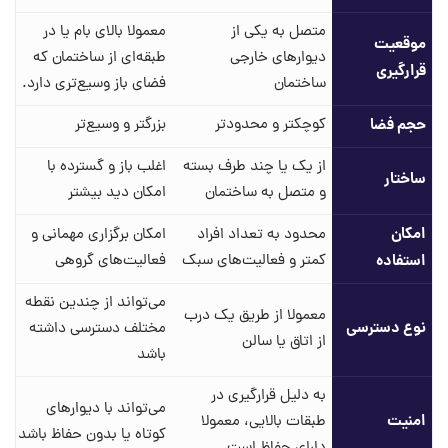
متصل به یکی از
معمولا بالای بام یا در
موقعیت
دیوارهای خارجی
طبقه‌ای از ساختمان که
قرارگیری
ساختمان
فضای باز وسیع‌تری دارد.
حجم فضا
کوچکتر و محدودتر
بزرگتر و وسیع‌تر
از یک یا چند طرف بسته
اغلب باز و گسترده با
ساختار
و متصل به ساختمان
امکان دید بیشتر
امکان
محدود به تعداد افراد
امکان برگزاری مهمانی و
استفاده
کمتر و فعالیت‌های سبک
فعالیت‌های گروهی
می‌تواند از چندین نقطه
معمولا از طریق یک درب
نوع دسترسی
مختلف دسترسی داشته
از اتاق یا سالن
باشد
به دلیل قرارگیری در
می‌تواند با دیوارهای
امنیت
طبقات بالایی، معمولا
کوتاه یا بدون حفاظ باشد