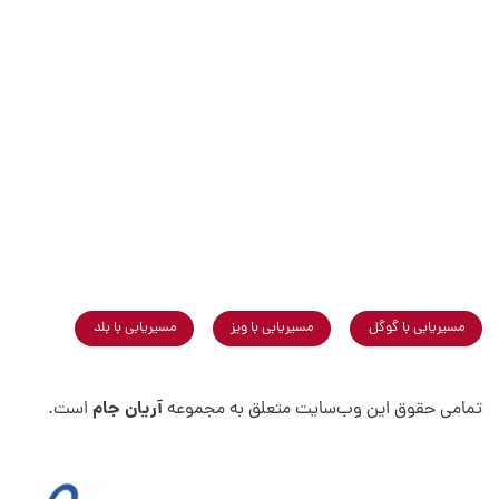
مسیریابی با گوگل
مسیریابی با ویز
مسیریابی با بلد
آریان جام
تمامی حقوق این وب‌سایت متعلق به مجموعه
است.