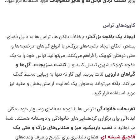
خشک کردن لباس‌ها و سایر منسوجات
برای
مورد استفاده قرار گیرد.
کاربردهای تراس
ایجاد یک باغچه بزرگ‌تر:
برخلاف بالکن ها، تراس ها به دلیل فضای
بیشتر، امکان ایجاد باغچه‌های بزرگ‌تر با انواع گیاهان، درختچه‌ها و
حتی درختان کوچک را فراهم می‌کنند. می‌توانید تراس خود را به یک
کاشت سبزیجات، گل‌ها و
باغچه کوچک شهری تبدیل کنید و از
گیاهان دارویی
لذت ببرید. این کار نه تنها به زیبایی محیط کمک
می‌کند، بلکه می‌تواند به‌عنوان یک فعالیت آرامش‌بخش و مفید نیز
مورد استفاده قرار گیرد.
تفریحات خانوادگی:
تراس ها با توجه به فضای وسیع‌تر خود، مکان
ایده‌آلی برای برگزاری گردهمایی‌های خانوادگی و دوستانه هستند. شما
نصب باربیکیو، میز و صندلی‌های بزرگ و حتی یک
می‌توانید با
آلاچیق شیشه ای
، فضای دلپذیری برای تفریح و صرف وعده‌های