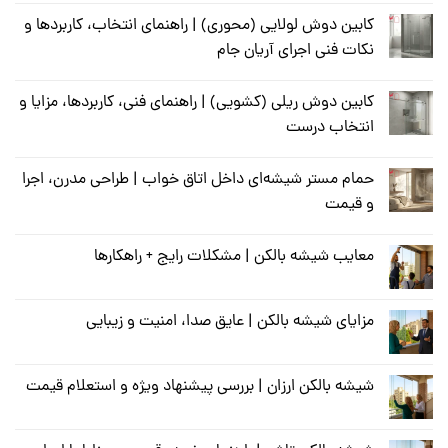
کابین دوش لولایی (محوری) | راهنمای انتخاب، کاربردها و
نکات فنی اجرای آریان جام
کابین دوش ریلی (کشویی) | راهنمای فنی، کاربردها، مزایا و
انتخاب درست
حمام مستر شیشه‌ای داخل اتاق خواب | طراحی مدرن، اجرا
و قیمت
معایب شیشه بالکن | مشکلات رایج + راهکارها
مزایای شیشه بالکن | عایق صدا، امنیت و زیبایی
شیشه بالکن ارزان | بررسی پیشنهاد ویژه و استعلام قیمت