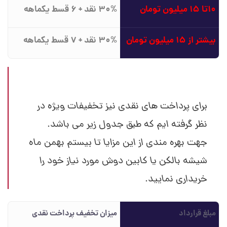
10تا 15 میلیون تومان
30% نقد + 6 قسط یکماهه
بیشتر از 15 میلیون تومان
30% نقد + 7 قسط یکماهه
برای پرداخت های نقدی نیز تخفیفات ویژه در
نظر گرفته ایم که طبق جدول زیر می باشد.
جهت بهره مندی از این مزایا تا بیستم بهمن ماه
شیشه بالکن یا کابین دوش مورد نیاز خود را
خریداری نمایید.
مبلغ قرارداد
میزان تخفیف پرداخت نقدی