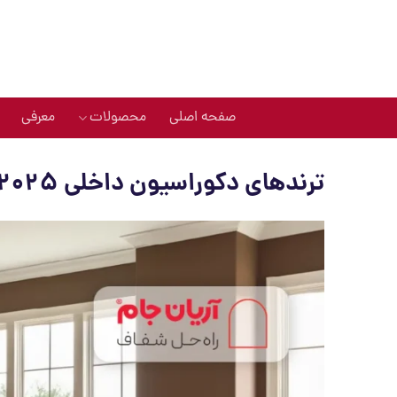
Ski
t
conten
صفحه اصلی
محصولات
معرفی
ترندهای دکوراسیون داخلی ۲۰۲۵ (آشپزخانه، اتاق خواب و حمام)