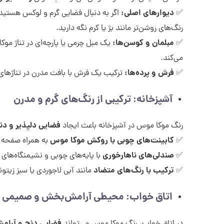
دیوارهای اصلی
:
✅
اگر به دنبال فضایی گرم و لوکس هستید، می
رنگ‌های روشن‌تر مانند بژ یا کرم نگه دارید.
مبلمان و کوسن‌ها
:
✅
یک مبل چرمی یا پارچه‌ای در تناژ موکا
می‌کند.
فرش و پرده‌ها
:
✅
ترکیب یک فرش با بافت مدرن در تناژهای قه
آشپزخانه: ترکیبی از رنگ‌های گرم و مدرن
فضایی دلپذیر و دن
رنگ موکا موس در آشپزخانه باعث ایجاد
کابینت‌های چوبی با روکش موکا موس
✅
به همراه صفحه ک
صندلی‌های ناهارخوری
✅
با پایه‌های چوبی و نشیمنگاه‌های پا
ترکیب با رنگ‌های متضاد
✅
مانند آبی لاجوردی یا سبز زیتو
اتاق خواب: محیطی آرامش‌بخش و صمیمی
فضایی دنج و آرام