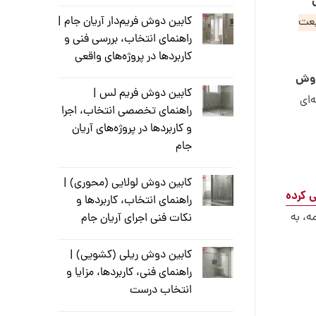
کابین دوش فریم‌دار آریان جام |
یعت
راهنمای انتخاب، بررسی فنی و
کاربردها در پروژه‌های واقعی
دوش
کابین دوش فریم لس |
‌ای
راهنمای تخصصی انتخاب، اجرا
و کاربردها در پروژه‌های آریان
جام
کابین دوش لولایی (محوری) |
ا به عنوان رنگ سال 2025 معرفی کرده
راهنمای انتخاب، کاربردها و
ه، به
نکات فنی اجرای آریان جام
کابین دوش ریلی (کشویی) |
راهنمای فنی، کاربردها، مزایا و
انتخاب درست