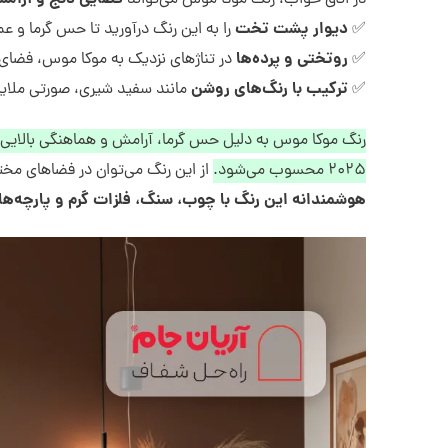
در اتاق خواب، رنگ موکا موس می‌تواند
دیوار پشت تخت
✅
را به این رنگ درآورید تا حس گرما و ع
روتختی و پرده‌ها
✅
در تناژهای نزدیک به موکا موس، فضای 
ترکیب با رنگ‌های روشن
✅
مانند سفید شیری، صورتی ملایم یا
رنگ موکا موس به دلیل حس گرما، آرامش و هماهنگی بالایی که 
۲۰۲۵ محسوب می‌شود.
از این رنگ می‌توان در فضاهای مختلف
هوشمندانه این رنگ با چوب، سنگ، فلزات گرم و پارچه‌ها