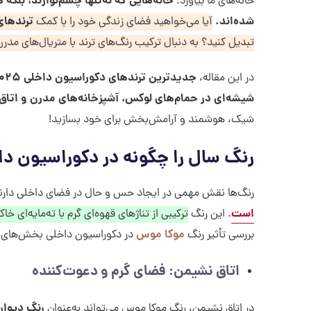
خانه‌هایی که نه‌تنها چشم‌نوازند، بل
خانه‌های ما بیاورد.
شده‌اند
.
ترندهای 
آیا می‌خواهید فضای زندگی خود را با کمک
تبدیل کنید؟ به دنبال ترکیب رنگ‌های ترند با متریال‌های مد
جدیدترین ترندهای دکوراسیون داخلی ۲۰۲۵
در این مقاله،
شیشه‌ای در حمام‌های لوکس، آشپزخانه‌های مدرن و اتاق
شیک، هوشمند و آرامش‌بخش برای خود بسازید!
رنگ سال را چگونه در
دکوراسیون داخلی
رنگ‌ها نقش مهمی در ایجاد حس و حال در فضای داخلی دارن
است
. این رنگ
ترکیبی از تناژهای قهوه‌ای گرم با ته‌مایه‌ای خاک
موکا موس
بررسی تأثیر رنگ
در دکوراسیون داخلی بخش‌های م
اتاق نشیمن: فضای گرم و دعوت‌کننده
رنگ دیوار 
در اتاق نشیمن، رنگ موکا موس می‌تواند به‌عنوان