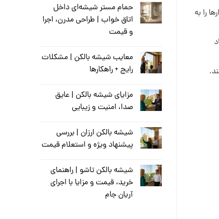
حمام مستر شیشه‌ای داخل
ا را به
اتاق خواب | طراحی مدرن، اجرا
و قیمت
د
معایب شیشه بالکن | مشکلات
رایج + راهکارها
ند.
مزایای شیشه بالکن | عایق
صدا، امنیت و زیبایی
شیشه بالکن ارزان | بررسی
پیشنهاد ویژه و استعلام قیمت
شیشه بالکن تاشو | راهنمای
خرید، قیمت و مزایا با اجرای
آریان جام