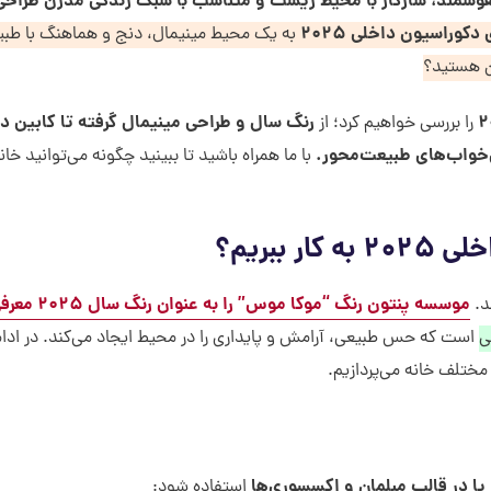
که هوشمند، سازگار با محیط زیست و متناسب با سبک زندگی مدرن طراحی
دکوراسیون داخلی ۲۰۲۵
به یک محیط مینیمال، دنج و هماهنگ با طب
رن هستید؟
رنگ سال و طراحی مینیمال گرفته تا کابین 
را بررسی خواهیم کرد؛ از
‌خواب‌های طبیعت‌محور
.
با ما همراه باشید تا ببینید چگونه می‌توانید خانه
 ۲۰۲۵
به کار ببریم؟
موسسه پنتون رنگ “موکا موس” ر
د.
ی
است که حس طبیعی، آرامش و پایداری را در محیط ایجاد می‌کند. در ادام
ختلف خانه می‌پردازیم.
یا در قالب مبلمان و اکسسوری‌ها
استفاده شود: