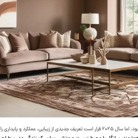
دنیای طراحی داخلی هر ساله دستخوش تغییرات جذابی می‌شود، اما سال ۲۰۲۵ قرار است تعریف جدیدی از زیبایی، عملکرد و پایداری 