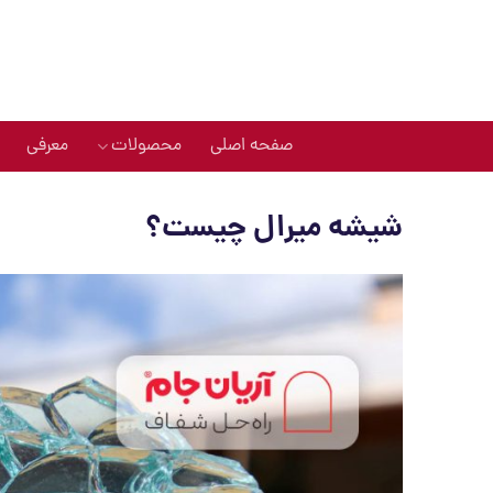
Ski
t
conten
صفحه اصلی
محصولات
معرفی
شیشه میرال چیست؟