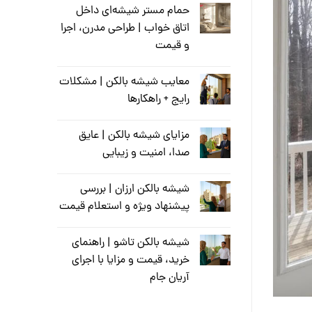
حمام مستر شیشه‌ای داخل
اتاق خواب | طراحی مدرن، اجرا
و قیمت
معایب شیشه بالکن | مشکلات
رایج + راهکارها
مزایای شیشه بالکن | عایق
صدا، امنیت و زیبایی
شیشه بالکن ارزان | بررسی
پیشنهاد ویژه و استعلام قیمت
شیشه بالکن تاشو | راهنمای
خرید، قیمت و مزایا با اجرای
آریان جام