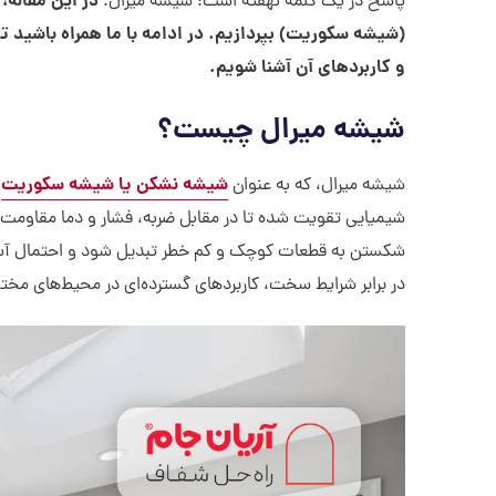
در این مقاله،
پاسخ در یک کلمه نهفته است: شیشه میرال.
(شیشه سکوریت) بپردازیم. در ادامه با ما همراه باشید 
و کاربردهای آن آشنا شویم.
شیشه میرال چیست؟
شیشه نشکن یا شیشه سکوریت
شیشه میرال، که به عنوان
ن
شیمیایی تقویت شده تا در مقابل ضربه، فشار و دما مقاومت
شکستن به قطعات کوچک و کم خطر تبدیل شود و احتمال آسیب
در برابر شرایط سخت، کاربردهای گسترده‌ای در محیط‌های مختل