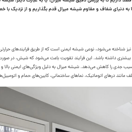
 قصد داریم تا به بررسی دقیق شیشه میرال، یا به عبارت دیگر، شیشه 
تا به دنیای شفاف و مقاوم شیشه میرال قدم بگذاریم و از نزدیک با 
یز شناخته می‌شود، نوعی شیشه ایمنی است که از طریق فرایندهای حرارتی 
 بیشتری داشته باشد. این فرآیند تقویت باعث می‌شود که شیش، در صورت
 جدی را کاهش می‌دهد. شیشه میرال به دلیل ویژگی‌های ایمنی بالا و 
ف مانند درهای اتوماتیک، نماهای ساختمانی، کابین‌های حمام و اتومبیل‌ها 