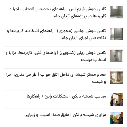
کابین دوش فریم لس | راهنمای تخصصی انتخاب، اجرا و
کاربردها در پروژه‌های آریان جام
کابین دوش لولایی (محوری) | راهنمای انتخاب، کاربردها و
نکات فنی اجرای آریان جام
کابین دوش ریلی (کشویی) | راهنمای فنی، کاربردها، مزایا و
انتخاب درست
حمام مستر شیشه‌ای داخل اتاق خواب | طراحی مدرن، اجرا
و قیمت
معایب شیشه بالکن | مشکلات رایج + راهکارها
مزایای شیشه بالکن | عایق صدا، امنیت و زیبایی