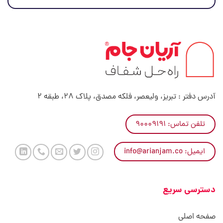
آدرس دفتر : تبریز، ولیعصر، فلکه مصدق، پلاک 28، طبقه 2
تلفن تماس: ۹۰۰۰۹۱۹۱
ایمیل: info@arianjam.co
دسترسی سریع
صفحه اصلی