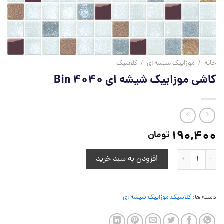
خانه
/
موزاییک شیشه ای
/
کلاسیک
کاشی موزاییک شیشه ای Bin 4040
190,400
تومان
کاشی موزاییک شیشه ای Bin 4040 عدد
افزودن به سبد خرید
دسته ها:
کلاسیک
,
موزاییک شیشه ای