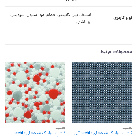
استخر, بین کابینتی, حمام, دور ستون, سرویس
نوع کاربری
بهداشتی
محصولات مرتبط
کلاسیک
کلاسیک
کاشی موزاییک شیشه ای peeble آبی
کاشی موزاییک شیشه ای peeble