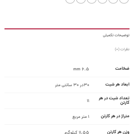
توضیحات تکمیلی
نظرات (0)
ضخامت
6.5 mm
ابعاد هر شیت
30در 30 سانتی متر
تعداد شیت در هر
11
کارتن
متراژ در هر کارتن
1 متر مربع
وزن هر کارتن
11.55 کیلوگرم