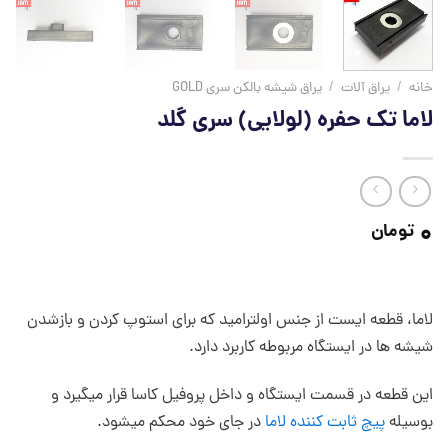
خانه
/
یراق آلات
/
یراق شیشه بالکن سری GOLD
لاما تک حفره (لولایی) سری گلد
0
تومان
لاما، قطعه ایست از جنس اولترامید که برای استوپ کردن و بازشدن
شیشه ها در ایستگاه مربوطه کاربرد دارد.
این قطعه در قسمت ایستگاه و داخل پروفیل کاسا قرار میگیرد و
بوسیله
پیچ ثابت کننده لاما
در جای خود محکم میشود.