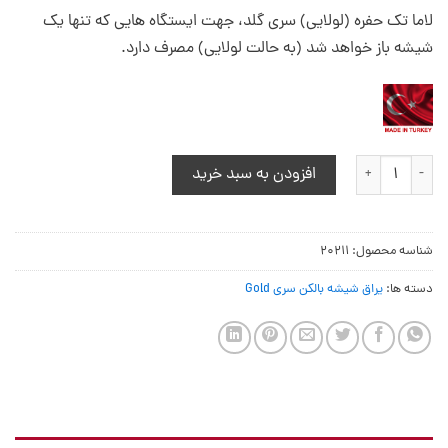
لاما تک حفره (لولایی) سری گلد، جهت ایستگاه هایی که تنها یک
شیشه باز خواهد شد (به حالت لولایی) مصرف دارد.
لاما تک حفره (لولایی) سری گلد عدد
افزودن به سبد خرید
شناسه محصول:
20211
دسته ها:
یراق شیشه بالکن سری Gold