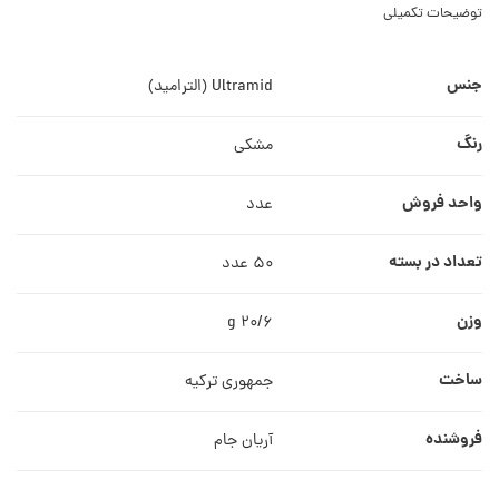
توضیحات تکمیلی
جنس
Ultramid (الترامید)
رنگ
مشکی
واحد فروش
عدد
تعداد در بسته
50 عدد
وزن
20/6 g
ساخت
جمهوری ترکیه
فروشنده
آریان جام