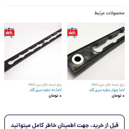
محصولات مرتبط
یراق شیشه بالکن سری GOLD
یراق شیشه بالکن سری GOLD
لاما چهار حفره سری گلد
لاما ده حفره سری گلد
0
تومان
0
تومان
قبل از خرید، جهت اطمینان خاطر کامل میتوانید