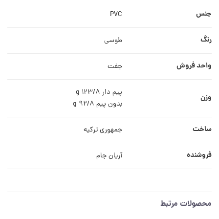
جنس
PVC
رنگ
طوسی
واحد فروش
جفت
پیم دار 123/8 g
وزن
بدون پیم 92/8 g
ساخت
جمهوری ترکیه
فروشنده
آریان جام
محصولات مرتبط