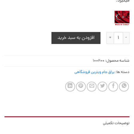
میگیرد.
درپوش میانی پایین جام ویترین عدد
افزودن به سبد خرید
شناسه محصول:
100200
دسته ها:
یراق جام ویترین فروشگاهی
توضیحات تکمیلی